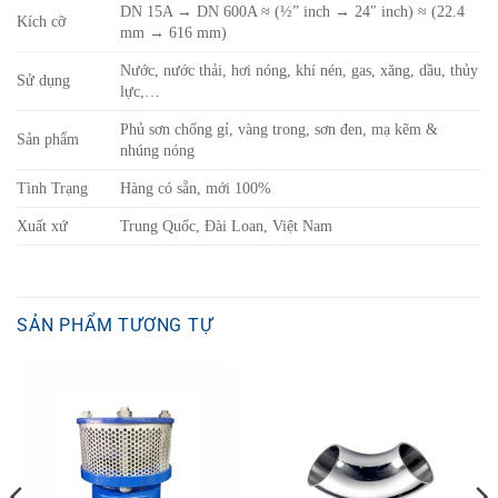
DN 15A → DN 600A ≈ (½” inch → 24″ inch) ≈ (22.4
Kích cỡ
mm → 616 mm)
Nước, nước thải, hơi nóng, khí nén, gas, xăng, dầu, thủy
Sử dụng
lực,…
Phủ sơn chống gỉ, vàng trong, sơn đen, mạ kẽm &
Sản phẩm
nhúng nóng
Tình Trạng
Hàng có sẵn, mới 100%
Xuất xứ
Trung Quốc, Đài Loan, Việt Nam
SẢN PHẨM TƯƠNG TỰ