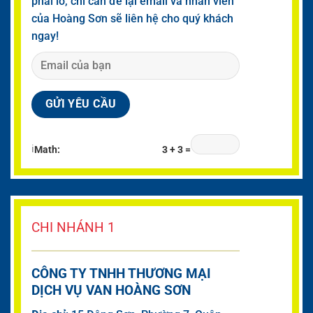
phải lo, chỉ cần để lại email và nhân viên
của Hoàng Sơn sẽ liên hệ cho quý khách
ngay!
ℹ
Math:
3 + 3 =
CHI NHÁNH 1
CÔNG TY TNHH THƯƠNG MẠI
DỊCH VỤ VAN HOÀNG SƠN