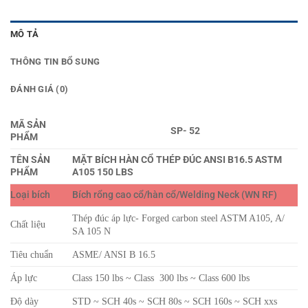
MÔ TẢ
THÔNG TIN BỔ SUNG
ĐÁNH GIÁ (0)
MÃ SẢN
SP- 52
PHẨM
TÊN SẢN
MẶT BÍCH HÀN CỔ THÉP ĐÚC ANSI B16.5 ASTM
PHẨM
A105 150 LBS
Loại bích
Bích rổng cao cổ/hàn cổ/Welding Neck (WN RF)
Thép đúc áp lực- Forged carbon steel ASTM A105, A/
Chất liệu
SA 105 N
Tiêu chuẩn
ASME/ ANSI B 16.5
Áp lực
Class 150 lbs ~ Class 300 lbs ~ Class 600 lbs
Độ dày
STD ~ SCH 40s ~ SCH 80s ~ SCH 160s ~ SCH xxs