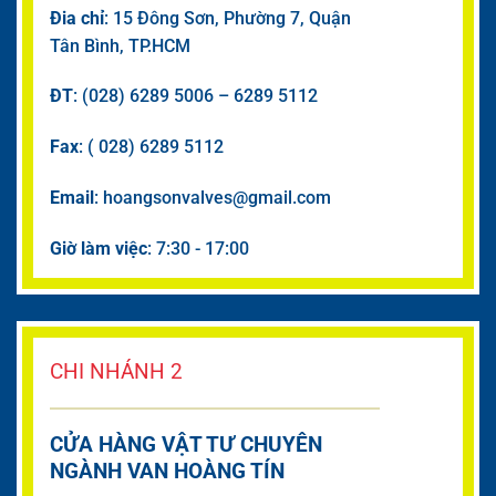
Đia chỉ
: 15 Đông Sơn, Phường 7, Quận
Tân Bình, TP.HCM
ĐT
: (028) 6289 5006 – 6289 5112
Fax
: ( 028) 6289 5112
Email
: hoangsonvalves@gmail.com
Giờ làm việc
: 7:30 - 17:00
CHI NHÁNH 2
CỬA HÀNG VẬT TƯ CHUYÊN
NGÀNH VAN HOÀNG TÍN