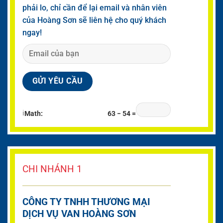
phải lo, chỉ cần để lại email và nhân viên
của Hoàng Sơn sẽ liên hệ cho quý khách
ngay!
ℹ
Math:
63 − 54 =
CHI NHÁNH 1
CÔNG TY TNHH THƯƠNG MẠI
DỊCH VỤ VAN HOÀNG SƠN