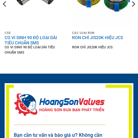
CSE
CÁC LOẠI RON
CO VI SINH 90 ĐỘ LOẠI DÀI
RON CHÌ JIS20K HIỆU JCS
TIÊU CHUẨN SMS
CO VI SINH 90 ĐỘ LOẠI DÀI TIÊU
RON CHÌ JIS20K HIỆU JCS
CHUẨN SMS
Bạn cần tư vấn và báo giá ư? Không cần