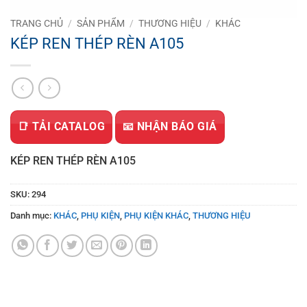
TRANG CHỦ
/
SẢN PHẨM
/
THƯƠNG HIỆU
/
KHÁC
KÉP REN THÉP RÈN A105
📑 TẢI CATALOG
📧 NHẬN BÁO GIÁ
KÉP REN THÉP RÈN A105
SKU:
294
Danh mục:
KHÁC
,
PHỤ KIỆN
,
PHỤ KIỆN KHÁC
,
THƯƠNG HIỆU