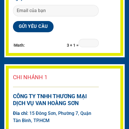
ℹ
Math:
3 + 1 =
CHI NHÁNH 1
CÔNG TY TNHH THƯƠNG MẠI
DỊCH VỤ VAN HOÀNG SƠN
Đia chỉ
: 15 Đông Sơn, Phường 7, Quận
Tân Bình, TP.HCM