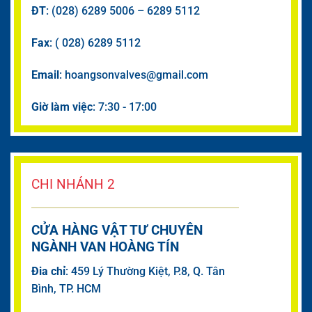
ĐT
: (028) 6289 5006 – 6289 5112
Fax
: ( 028) 6289 5112
Email
: hoangsonvalves@gmail.com
Giờ làm việc
: 7:30 - 17:00
CHI NHÁNH 2
CỬA HÀNG VẬT TƯ CHUYÊN
NGÀNH VAN HOÀNG TÍN
Đia chỉ
: 459 Lý Thường Kiệt, P.8, Q. Tân
Bình, TP. HCM