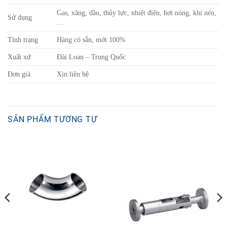
Gas, xăng, dầu, thủy lực, nhiệt điện, hơi nóng, khí nén,
Sử dụng
…
Tình trạng
Hàng có sẵn, mới 100%
Xuất xứ
Đài Loan – Trung Quốc
Đơn giá
Xin liên hệ
SẢN PHẨM TƯƠNG TỰ