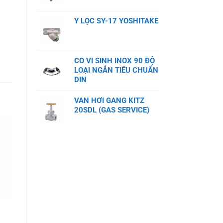
Y LỌC SY-17 YOSHITAKE
CO VI SINH INOX 90 ĐỘ
LOẠI NGẮN TIÊU CHUẨN
DIN
VAN HƠI GANG KITZ
20SDL (GAS SERVICE)