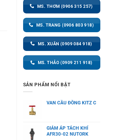
MS. THƠM (0906 315 257)
MS. TRANG (0906 803 918)
MS. XUÂN (0909 084 918)
MS. THẢO (0909 211 918)
SẢN PHẨM NỔI BẬT
VAN CẦU ĐỒNG KITZ C
GIẢM ÁP TÁCH KHÍ
AFR30-02 NUTORK