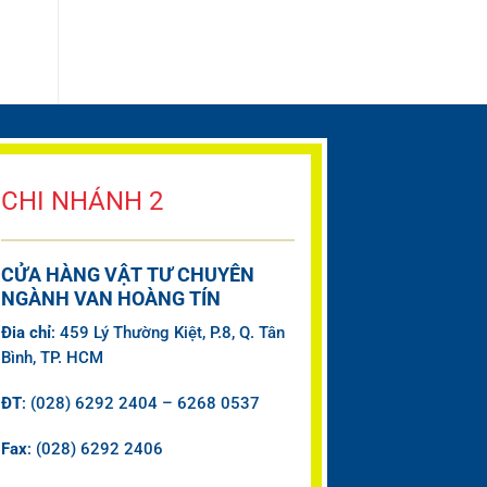
CHI NHÁNH 2
CỬA HÀNG VẬT TƯ CHUYÊN
NGÀNH VAN HOÀNG TÍN
Đia chỉ
: 459 Lý Thường Kiệt, P.8, Q. Tân
Bình, TP. HCM
ĐT
: (028) 6292 2404 – 6268 0537
Fax
: (028) 6292 2406