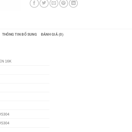
THÔNG TIN BỔ SUNG
ĐÁNH GIÁ (0)
EN 16K
SUS304
SUS304