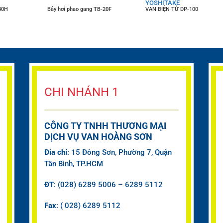
YOSHITAKE
40H
Bẫy hơi phao gang TB-20F
VAN ĐIỆN TỪ DP-100
CHI NHÁNH 1
CÔNG TY TNHH THƯƠNG MẠI
DỊCH VỤ VAN HOÀNG SƠN
Đia chỉ
: 15 Đông Sơn, Phường 7, Quận
Tân Bình, TP.HCM
ĐT
: (028) 6289 5006 – 6289 5112
Fax
: ( 028) 6289 5112