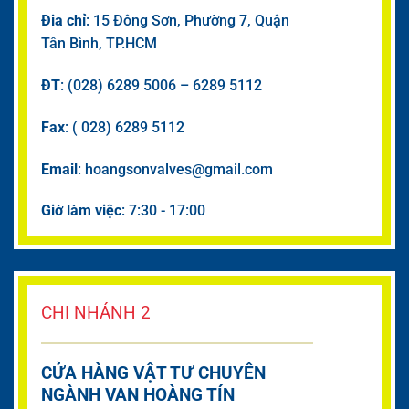
Đia chỉ
: 15 Đông Sơn, Phường 7, Quận
Tân Bình, TP.HCM
ĐT
: (028) 6289 5006 – 6289 5112
Fax
: ( 028) 6289 5112
Email
: hoangsonvalves@gmail.com
Giờ làm việc
: 7:30 - 17:00
CHI NHÁNH 2
CỬA HÀNG VẬT TƯ CHUYÊN
NGÀNH VAN HOÀNG TÍN