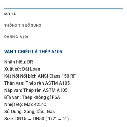
MÔ TẢ
THÔNG TIN BỔ SUNG
ĐÁNH GIÁ (0)
VAN 1 CHIỀU LÁ THÉP A105
Nhãn hiệu: DR
Xuất xứ: Đài Loan
Kết Nối Nối bích ANSI Class 150 RF
Thân van: Thép rèn ASTM A105
Nắp van: Thép rèn ASTM A105
Đĩa van: Thép không gỉ F6A
Nhiệt Độ: Max 425°C
Sử Dụng: Xăng, Dầu, Gas
Size: DN15 → DN50 ( 1/2″ → 2″)