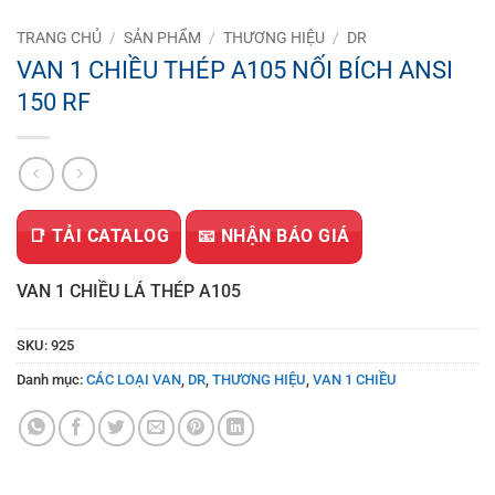
TRANG CHỦ
/
SẢN PHẨM
/
THƯƠNG HIỆU
/
DR
VAN 1 CHIỀU THÉP A105 NỐI BÍCH ANSI
150 RF
📑 TẢI CATALOG
📧 NHẬN BÁO GIÁ
VAN 1 CHIỀU LÁ THÉP A105
SKU:
925
Danh mục:
CÁC LOẠI VAN
,
DR
,
THƯƠNG HIỆU
,
VAN 1 CHIỀU