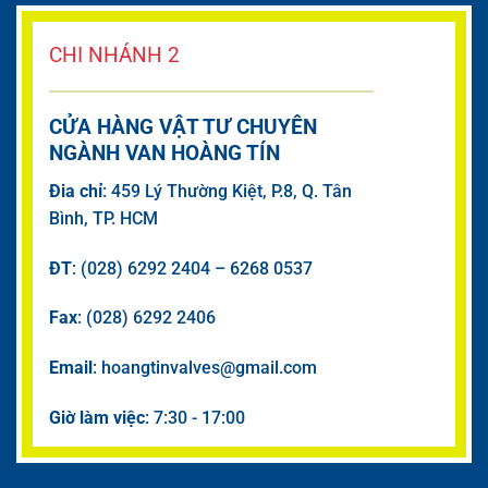
CHI NHÁNH 2
CỬA HÀNG VẬT TƯ CHUYÊN
NGÀNH VAN HOÀNG TÍN
Đia chỉ
: 459 Lý Thường Kiệt, P.8, Q. Tân
Bình, TP. HCM
ĐT
: (028) 6292 2404 – 6268 0537
Fax
: (028) 6292 2406
Email
: hoangtinvalves@gmail.com
Giờ làm việc
: 7:30 - 17:00