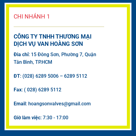
CHI NHÁNH 1
CÔNG TY TNHH THƯƠNG MẠI
DỊCH VỤ VAN HOÀNG SƠN
Đia chỉ
: 15 Đông Sơn, Phường 7, Quận
Tân Bình, TP.HCM
ĐT
: (028) 6289 5006 – 6289 5112
Fax
: ( 028) 6289 5112
Email
: hoangsonvalves@gmail.com
Giờ làm việc
: 7:30 - 17:00