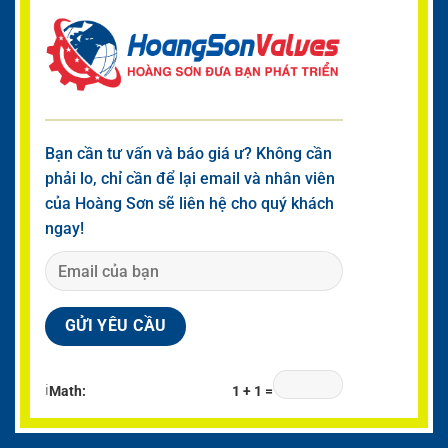
Bạn cần tư vấn và báo giá ư? Không cần
phải lo, chỉ cần để lại email và nhân viên
của Hoàng Sơn sẽ liên hệ cho quý khách
ngay!
ℹ
Math:
1 + 1 =