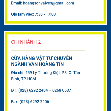
Email
: hoangsonvalves@gmail.com
Giờ làm việc
: 7:30 - 17:00
CHI NHÁNH 2
CỬA HÀNG VẬT TƯ CHUYÊN
NGÀNH VAN HOÀNG TÍN
Đia chỉ
: 459 Lý Thường Kiệt, P.8, Q. Tân
Bình, TP. HCM
ĐT
: (028) 6292 2404 – 6268 0537
Fax
: (028) 6292 2406