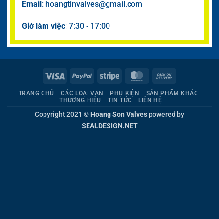
Email
: hoangtinvalves@gmail.com
Giờ làm việc
: 7:30 - 17:00
Visa
PayPal
Stripe
MasterCard
Cash
On
TRANG CHỦ
CÁC LOẠI VAN
PHỤ KIỆN
SẢN PHẨM KHÁC
Delivery
THƯƠNG HIỆU
TIN TỨC
LIÊN HỆ
Copyright 2021 ©
Hoang Son Valves
powered by
SEALDESIGN.NET