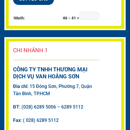
ℹ
Math:
46 − 41 =
CHI NHÁNH 1
CÔNG TY TNHH THƯƠNG MẠI
DỊCH VỤ VAN HOÀNG SƠN
Đia chỉ
: 15 Đông Sơn, Phường 7, Quận
Tân Bình, TP.HCM
ĐT
: (028) 6289 5006 – 6289 5112
Fax
: ( 028) 6289 5112