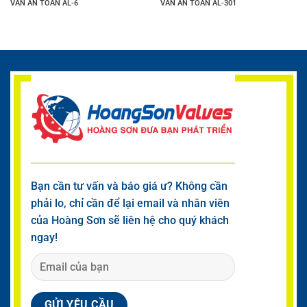
VAN AN TOÀN AL-6
VAN AN TOÀN AL-301
Bạn cần tư vấn và báo giá ư? Không cần
phải lo, chỉ cần để lại email và nhân viên
của Hoàng Sơn sẽ liên hệ cho quý khách
ngay!