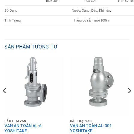
Inox 304
Inox 304
PTFE / Tef
Sử Dụng
Nước, Xăng, Dầu, Khí nén.
Tình Trạng
Hàng có sẵn, mới 100%
SẢN PHẨM TƯƠNG TỰ
CÁC LOẠI VAN
CÁC LOẠI VAN
VAN AN TOÀN AL-6
VAN AN TOÀN AL-301
YOSHITAKE
YOSHITAKE