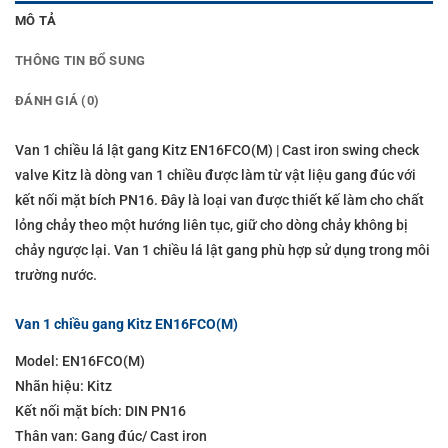
MÔ TẢ
THÔNG TIN BỔ SUNG
ĐÁNH GIÁ (0)
Van 1 chiều lá lật gang Kitz EN16FCO(M) | Cast iron swing check
valve Kitz là dòng van 1 chiều được làm từ vật liệu gang đúc với
kết nối mặt bích PN16. Đây là loại van được thiết kế làm cho chất
lỏng chảy theo một hướng liên tục, giữ cho dòng chảy không bị
chảy ngược lại. Van 1 chiều lá lật gang phù hợp sử dụng trong môi
trường nước.
Van 1 chiều gang Kitz EN16FCO(M)
Model: EN16FCO(M)
Nhãn hiệu: Kitz
Kết nối mặt bích: DIN PN16
Thân van: Gang đúc/ Cast iron