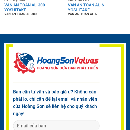
CÁC LOẠI VAN
CÁC LOẠI VAN
VAN AN TOÀN AL-300
VAN AN TOÀN AL-6
YOSHITAKE
YOSHITAKE
VAN AN TOÀN AL-300
VAN AN TOÀN AL-6
Bạn cần tư vấn và báo giá ư? Không cần
phải lo, chỉ cần để lại email và nhân viên
của Hoàng Sơn sẽ liên hệ cho quý khách
ngay!