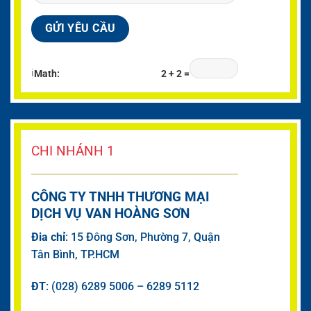
ℹ
Math:
2 + 2 =
CHI NHÁNH 1
CÔNG TY TNHH THƯƠNG MẠI
DỊCH VỤ VAN HOÀNG SƠN
Đia chỉ
: 15 Đông Sơn, Phường 7, Quận
Tân Bình, TP.HCM
ĐT
: (028) 6289 5006 – 6289 5112