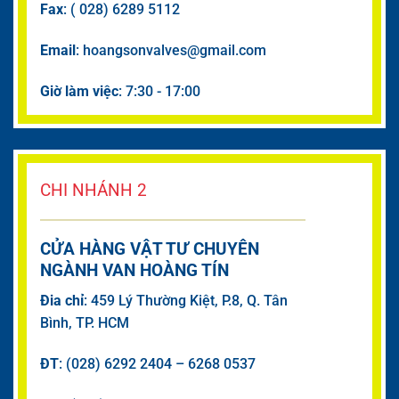
Fax
: ( 028) 6289 5112
Email
: hoangsonvalves@gmail.com
Giờ làm việc
: 7:30 - 17:00
CHI NHÁNH 2
CỬA HÀNG VẬT TƯ CHUYÊN
NGÀNH VAN HOÀNG TÍN
Đia chỉ
: 459 Lý Thường Kiệt, P.8, Q. Tân
Bình, TP. HCM
ĐT
: (028) 6292 2404 – 6268 0537