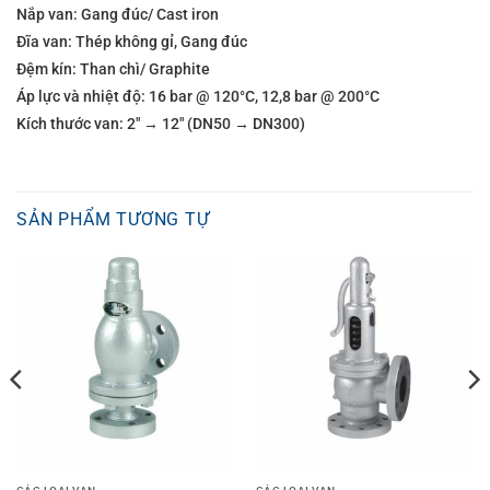
Nắp van: Gang đúc/ Cast iron
Đĩa van: Thép không gỉ, Gang đúc
Đệm kín: Than chì/ Graphite
Áp lực và nhiệt độ: 16 bar @ 120°C, 12,8 bar @ 200°C
Kích thước van: 2″ → 12″ (DN50 → DN300)
SẢN PHẨM TƯƠNG TỰ