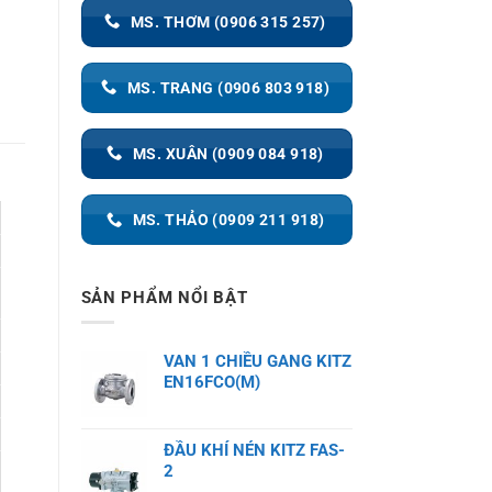
MS. THƠM (0906 315 257)
MS. TRANG (0906 803 918)
MS. XUÂN (0909 084 918)
MS. THẢO (0909 211 918)
SẢN PHẨM NỔI BẬT
VAN 1 CHIỀU GANG KITZ
EN16FCO(M)
ĐẦU KHÍ NÉN KITZ FAS-
2