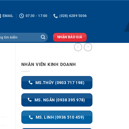
EMAIL
07:30 - 17:00
(028) 6289 5006
NHẬN BÁO GIÁ
NHÂN VIÊN KINH DOANH
MS.THỦY (0903 717 198)
MS. NGÂN (0938 395 978)
MS. LINH (0936 510 459)