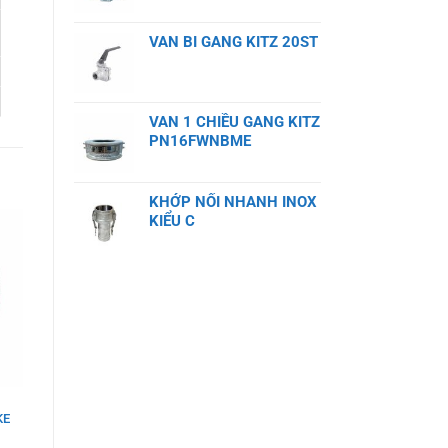
VAN BI GANG KITZ 20ST
VAN 1 CHIỀU GANG KITZ
PN16FWNBME
KHỚP NỐI NHANH INOX
KIỂU C
KE