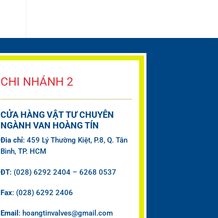
CHI NHÁNH 2
CỬA HÀNG VẬT TƯ CHUYÊN
NGÀNH VAN HOÀNG TÍN
Đia chỉ
: 459 Lý Thường Kiệt, P.8, Q. Tân
Bình, TP. HCM
ĐT
: (028) 6292 2404 – 6268 0537
Fax
: (028) 6292 2406
Email
: hoangtinvalves@gmail.com