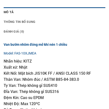
MÔ TẢ
THÔNG TIN BỔ SUNG
ĐÁNH GIÁ (0)
Van bướm nhôm đóng mở khí nén 1 chiều
Model: FAS-10XJMEA
Nhãn hiệu: KITZ
Xuất xứ: Nhật
Kết Nối: Mặt bích JIS10K FF / ANSI CLASS 150 RF
Thân Van: Nhôm đúc / ASTM B85-84-383.0
Ty Van: Thép không gỉ SUS410
Đĩa Van: Thép không gỉ SUS316
Đệm Kín: Cao su EPDM
Nhiệt Độ: Max 120ºC