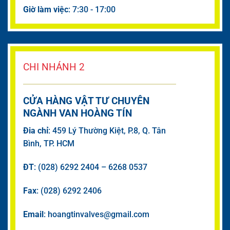
Giờ làm việc
: 7:30 - 17:00
CHI NHÁNH 2
CỬA HÀNG VẬT TƯ CHUYÊN
NGÀNH VAN HOÀNG TÍN
Đia chỉ
: 459 Lý Thường Kiệt, P.8, Q. Tân
Bình, TP. HCM
ĐT
: (028) 6292 2404 – 6268 0537
Fax
: (028) 6292 2406
Email
: hoangtinvalves@gmail.com