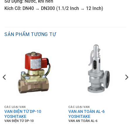
Sử Dụng: Nước, khí nén
Kích Cỡ: DN40 → DN300 (1.1/2 Inch → 12 Inch)
SẢN PHẨM TƯƠNG TỰ
CÁC LOẠI VAN
CÁC LOẠI VAN
VAN ĐIỆN TỪ DP-10
VAN AN TOÀN AL-6
YOSHITAKE
YOSHITAKE
VAN ĐIỆN TỪ DP-10
VAN AN TOÀN AL-6