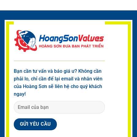
Bạn cần tư vấn và báo giá ư? Không cần
phải lo, chỉ cần để lại email và nhân viên
của Hoàng Sơn sẽ liên hệ cho quý khách
ngay!