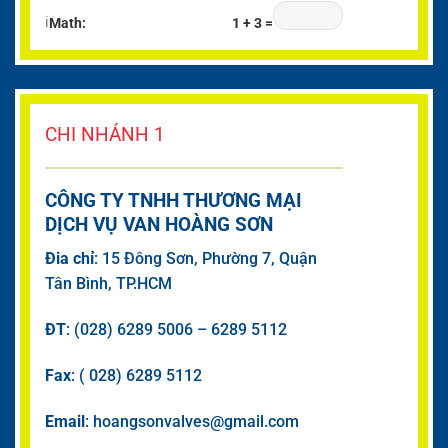
ℹ
Math:
1 + 3 =
CHI NHÁNH 1
CÔNG TY TNHH THƯƠNG MẠI
DỊCH VỤ VAN HOÀNG SƠN
Đia chỉ
: 15 Đông Sơn, Phường 7, Quận
Tân Bình, TP.HCM
ĐT
: (028) 6289 5006 – 6289 5112
Fax
: ( 028) 6289 5112
Email
: hoangsonvalves@gmail.com