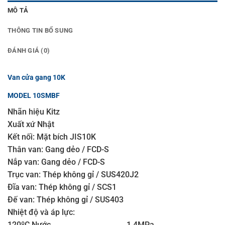
MÔ TẢ
THÔNG TIN BỔ SUNG
ĐÁNH GIÁ (0)
Van cửa gang 10K
MODEL 10SMBF
Nhãn hiệu Kitz
Xuất xứ Nhật
Kết nối: Mặt bích JIS10K
Thân van: Gang dẻo / FCD-S
Nắp van: Gang dẻo / FCD-S
Trục van: Thép không gỉ / SUS420J2
Đĩa van: Thép không gỉ / SCS1
Đế van: Thép không gỉ / SUS403
Nhiệt độ và áp lực:
120ºC Nước ………………………………….1.4MPa