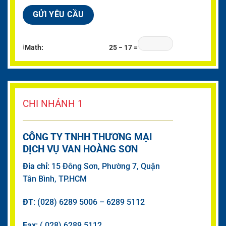
ℹ
Math:
25 − 17 =
CHI NHÁNH 1
CÔNG TY TNHH THƯƠNG MẠI
DỊCH VỤ VAN HOÀNG SƠN
Đia chỉ
: 15 Đông Sơn, Phường 7, Quận
Tân Bình, TP.HCM
ĐT
: (028) 6289 5006 – 6289 5112
Fax
: ( 028) 6289 5112