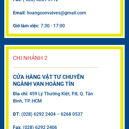
Email
: hoangsonvalves@gmail.com
Giờ làm việc
: 7:30 - 17:00
CHI NHÁNH 2
CỬA HÀNG VẬT TƯ CHUYÊN
NGÀNH VAN HOÀNG TÍN
Đia chỉ
: 459 Lý Thường Kiệt, P.8, Q. Tân
Bình, TP. HCM
ĐT
: (028) 6292 2404 – 6268 0537
Fax
: (028) 6292 2406