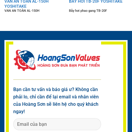
VAN AN TOÀN AL-150H
BẪY HƠI TB-20F YOSHITAKE
YOSHITAKE
VAN AN TOÀN AL-150H
Bẫy hơi phao gang TB-20F
Bạn cần tư vấn và báo giá ư? Không cần
phải lo, chỉ cần để lại email và nhân viên
của Hoàng Sơn sẽ liên hệ cho quý khách
ngay!