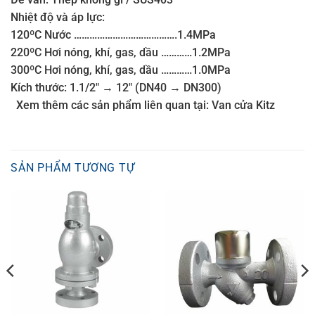
Nhiệt độ và áp lực:
120ºC Nước ………………………………….1.4MPa
220ºC Hơi nóng, khí, gas, dầu …………1.2MPa
300ºC Hơi nóng, khí, gas, dầu …………1.0MPa
Kích thước: 1.1/2″ → 12″ (DN40 → DN300)
Xem thêm các sản phẩm liên quan tại: Van cửa Kitz
SẢN PHẨM TƯƠNG TỰ