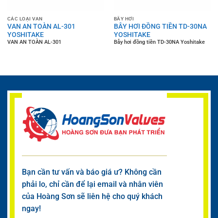
CÁC LOẠI VAN
BẪY HƠI
VAN AN TOÀN AL-301
BẪY HƠI ĐỒNG TIỀN TD-30NA
YOSHITAKE
YOSHITAKE
VAN AN TOÀN AL-301
Bẫy hơi đồng tiền TD-30NA Yoshitake
Bạn cần tư vấn và báo giá ư? Không cần
phải lo, chỉ cần để lại email và nhân viên
của Hoàng Sơn sẽ liên hệ cho quý khách
ngay!