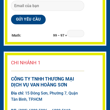
ℹ
Math:
99 − 97 =
CHI NHÁNH 1
CÔNG TY TNHH THƯƠNG MẠI
DỊCH VỤ VAN HOÀNG SƠN
Đia chỉ
: 15 Đông Sơn, Phường 7, Quận
Tân Bình, TP.HCM