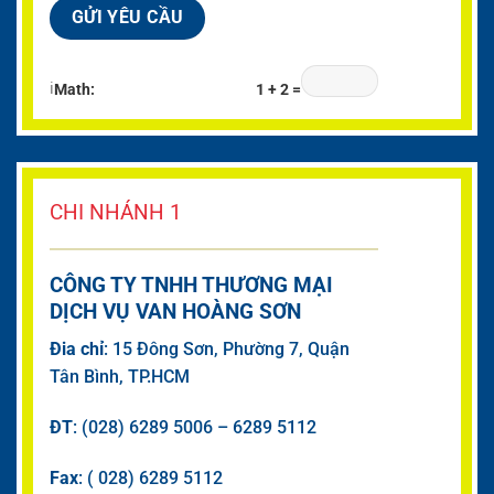
ℹ
Math:
1 + 2 =
CHI NHÁNH 1
CÔNG TY TNHH THƯƠNG MẠI
DỊCH VỤ VAN HOÀNG SƠN
Đia chỉ
: 15 Đông Sơn, Phường 7, Quận
Tân Bình, TP.HCM
ĐT
: (028) 6289 5006 – 6289 5112
Fax
: ( 028) 6289 5112