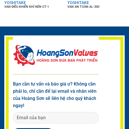
YOSHITAKE
YOSHITAKE
VAN ĐIỀU KHIỂN KHÍ NÉN CT-1
VAN AN TOÀN AL-300
Bạn cần tư vấn và báo giá ư? Không cần
phải lo, chỉ cần để lại email và nhân viên
của Hoàng Sơn sẽ liên hệ cho quý khách
ngay!