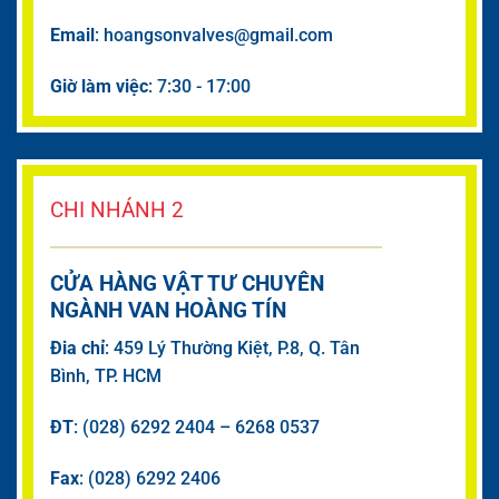
Email
: hoangsonvalves@gmail.com
Giờ làm việc
: 7:30 - 17:00
CHI NHÁNH 2
CỬA HÀNG VẬT TƯ CHUYÊN
NGÀNH VAN HOÀNG TÍN
Đia chỉ
: 459 Lý Thường Kiệt, P.8, Q. Tân
Bình, TP. HCM
ĐT
: (028) 6292 2404 – 6268 0537
Fax
: (028) 6292 2406