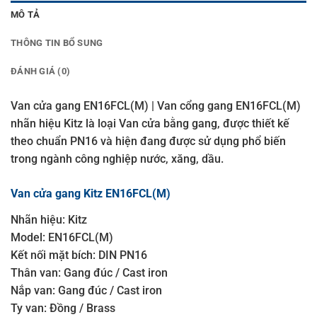
MÔ TẢ
THÔNG TIN BỔ SUNG
ĐÁNH GIÁ (0)
Van cửa gang EN16FCL(M) | Van cổng gang EN16FCL(M)
nhãn hiệu Kitz là loại Van cửa bằng gang, được thiết kế
theo chuẩn PN16 và hiện đang được sử dụng phổ biến
trong ngành công nghiệp nước, xăng, dầu.
Van cửa gang Kitz EN16FCL(M)
Nhãn hiệu: Kitz
Model: EN16FCL(M)
Kết nối mặt bích: DIN PN16
Thân van: Gang đúc / Cast iron
Nắp van: Gang đúc / Cast iron
Ty van: Đồng / Brass