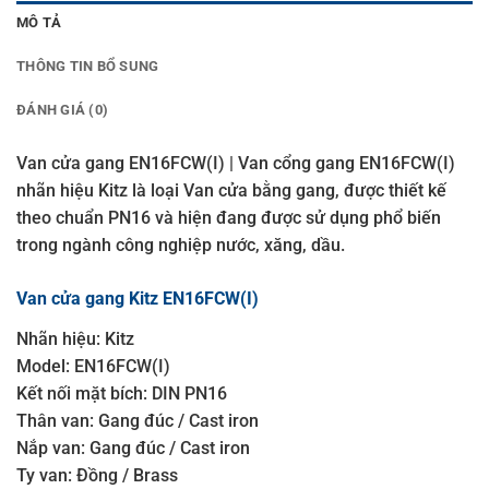
MÔ TẢ
THÔNG TIN BỔ SUNG
ĐÁNH GIÁ (0)
Van cửa gang EN16FCW(I) | Van cổng gang EN16FCW(I)
nhãn hiệu Kitz là loại Van cửa bằng gang, được thiết kế
theo chuẩn PN16 và hiện đang được sử dụng phổ biến
trong ngành công nghiệp nước, xăng, dầu.
Van cửa gang Kitz EN16FCW(I)
Nhãn hiệu: Kitz
Model: EN16FCW(I)
Kết nối mặt bích: DIN PN16
Thân van: Gang đúc / Cast iron
Nắp van: Gang đúc / Cast iron
Ty van: Đồng / Brass