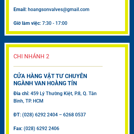
Email
: hoangsonvalves@gmail.com
Giờ làm việc
: 7:30 - 17:00
CHI NHÁNH 2
CỬA HÀNG VẬT TƯ CHUYÊN
NGÀNH VAN HOÀNG TÍN
Đia chỉ
: 459 Lý Thường Kiệt, P.8, Q. Tân
Bình, TP. HCM
ĐT
: (028) 6292 2404 – 6268 0537
Fax
: (028) 6292 2406