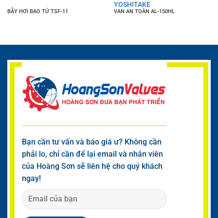
YOSHITAKE
BẪY HƠI BAO TỬ TSF-11
VAN AN TOÀN AL-150HL
Bạn cần tư vấn và báo giá ư? Không cần
phải lo, chỉ cần để lại email và nhân viên
của Hoàng Sơn sẽ liên hệ cho quý khách
ngay!