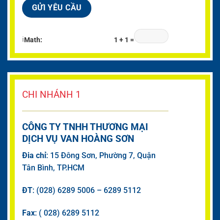
ℹ
Math:
1 + 1 =
CHI NHÁNH 1
CÔNG TY TNHH THƯƠNG MẠI
DỊCH VỤ VAN HOÀNG SƠN
Đia chỉ
: 15 Đông Sơn, Phường 7, Quận
Tân Bình, TP.HCM
ĐT
: (028) 6289 5006 – 6289 5112
Fax
: ( 028) 6289 5112