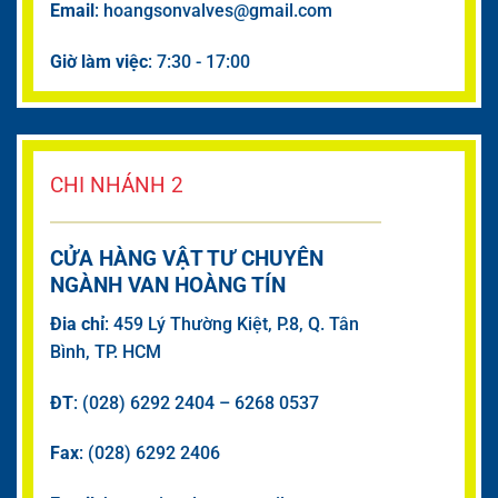
Email
: hoangsonvalves@gmail.com
Giờ làm việc
: 7:30 - 17:00
CHI NHÁNH 2
CỬA HÀNG VẬT TƯ CHUYÊN
NGÀNH VAN HOÀNG TÍN
Đia chỉ
: 459 Lý Thường Kiệt, P.8, Q. Tân
Bình, TP. HCM
ĐT
: (028) 6292 2404 – 6268 0537
Fax
: (028) 6292 2406