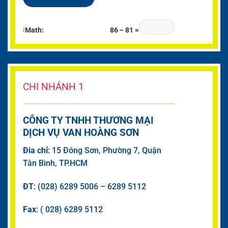
ℹ
Math:
86 − 81 =
CHI NHÁNH 1
CÔNG TY TNHH THƯƠNG MẠI
DỊCH VỤ VAN HOÀNG SƠN
Đia chỉ
: 15 Đông Sơn, Phường 7, Quận
Tân Bình, TP.HCM
ĐT
: (028) 6289 5006 – 6289 5112
Fax
: ( 028) 6289 5112