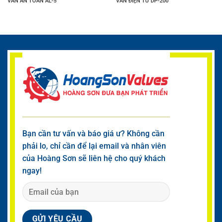
VAN AN TOÀN AL-5
VAN ĐIỆN TỪ DP-200
Bạn cần tư vấn và báo giá ư? Không cần
phải lo, chỉ cần để lại email và nhân viên
của Hoàng Sơn sẽ liên hệ cho quý khách
ngay!