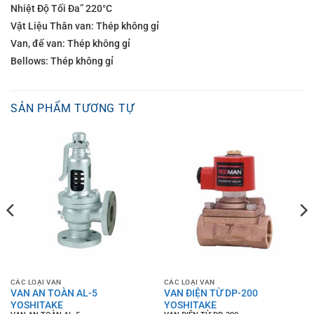
Nhiệt Độ Tối Đa” 220°C
Vật Liệu Thân van: Thép không gỉ
Van, đế van: Thép không gỉ
Bellows: Thép không gỉ
SẢN PHẨM TƯƠNG TỰ
CÁC LOẠI VAN
CÁC LOẠI VAN
VAN AN TOÀN AL-5
VAN ĐIỆN TỪ DP-200
YOSHITAKE
YOSHITAKE