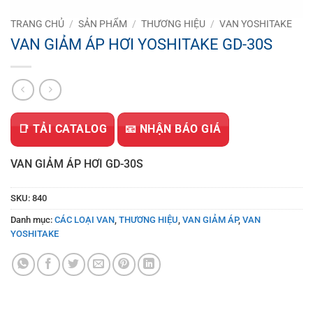
TRANG CHỦ
/
SẢN PHẨM
/
THƯƠNG HIỆU
/
VAN YOSHITAKE
VAN GIẢM ÁP HƠI YOSHITAKE GD-30S
📑 TẢI CATALOG
📧 NHẬN BÁO GIÁ
VAN GIẢM ÁP HƠI GD-30S
SKU:
840
Danh mục:
CÁC LOẠI VAN
,
THƯƠNG HIỆU
,
VAN GIẢM ÁP
,
VAN
YOSHITAKE