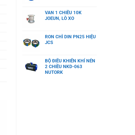
VAN 1 CHIỀU 10K
JOEUN, LÒ XO
RON CHÌ DIN PN25 HIỆU
JCS
BỘ ĐIỀU KHIỂN KHÍ NÉN
2 CHIỀU NKD-063
NUTORK