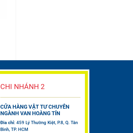
CHI NHÁNH 2
CỬA HÀNG VẬT TƯ CHUYÊN
NGÀNH VAN HOÀNG TÍN
Đia chỉ
: 459 Lý Thường Kiệt, P.8, Q. Tân
Bình, TP. HCM