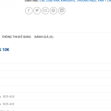
Danh mục:
CÁC LOẠI VAN
,
KINGGATE
,
THƯƠNG HIỆU
,
VAN 1 CH
THÔNG TIN BỔ SUNG
ĐÁNH GIÁ (0)
S 10K
ox SUS 410
ox SUS 410