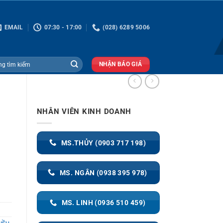
EMAIL
07:30 - 17:00
(028) 6289 5006
NHẬN BÁO GIÁ
NHÂN VIÊN KINH DOANH
MS.THỦY (0903 717 198)
MS. NGÂN (0938 395 978)
MS. LINH (0936 510 459)