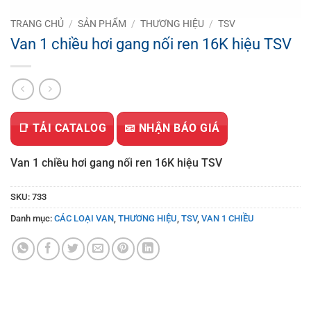
TRANG CHỦ
/
SẢN PHẨM
/
THƯƠNG HIỆU
/
TSV
Van 1 chiều hơi gang nối ren 16K hiệu TSV
📑 TẢI CATALOG
📧 NHẬN BÁO GIÁ
Van 1 chiều hơi gang nối ren 16K hiệu TSV
SKU:
733
Danh mục:
CÁC LOẠI VAN
,
THƯƠNG HIỆU
,
TSV
,
VAN 1 CHIỀU