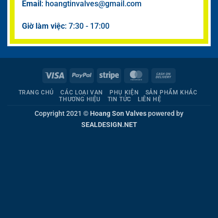
Email
: hoangtinvalves@gmail.com
Giờ làm việc
: 7:30 - 17:00
Visa
PayPal
Stripe
MasterCard
Cash
On
TRANG CHỦ
CÁC LOẠI VAN
PHỤ KIỆN
SẢN PHẨM KHÁC
Delivery
THƯƠNG HIỆU
TIN TỨC
LIÊN HỆ
Copyright 2021 ©
Hoang Son Valves
powered by
SEALDESIGN.NET