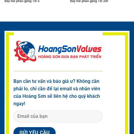
Bẫy hơi phao gang TB-5
Bẫy hơi phao gang TB-20F
Bạn cần tư vấn và báo giá ư? Không cần
phải lo, chỉ cần để lại email và nhân viên
của Hoàng Sơn sẽ liên hệ cho quý khách
ngay!