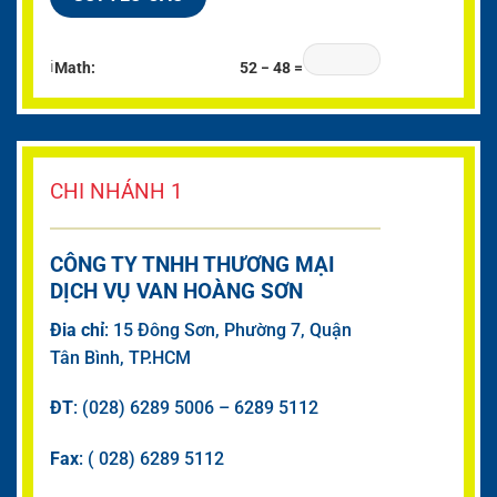
ℹ
Math:
52 − 48 =
CHI NHÁNH 1
CÔNG TY TNHH THƯƠNG MẠI
DỊCH VỤ VAN HOÀNG SƠN
Đia chỉ
: 15 Đông Sơn, Phường 7, Quận
Tân Bình, TP.HCM
ĐT
: (028) 6289 5006 – 6289 5112
Fax
: ( 028) 6289 5112