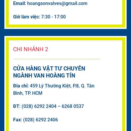
Email
: hoangsonvalves@gmail.com
Giờ làm việc
: 7:30 - 17:00
CHI NHÁNH 2
CỬA HÀNG VẬT TƯ CHUYÊN
NGÀNH VAN HOÀNG TÍN
Đia chỉ
: 459 Lý Thường Kiệt, P.8, Q. Tân
Bình, TP. HCM
ĐT
: (028) 6292 2404 – 6268 0537
Fax
: (028) 6292 2406