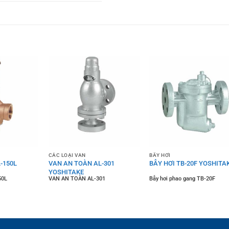
CÁC LOẠI VAN
BẪY HƠI
-150L
VAN AN TOÀN AL-301
BẪY HƠI TB-20F YOSHITA
YOSHITAKE
50L
VAN AN TOÀN AL-301
Bẫy hơi phao gang TB-20F