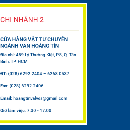
CHI NHÁNH 2
CỬA HÀNG VẬT TƯ CHUYÊN
NGÀNH VAN HOÀNG TÍN
Đia chỉ
: 459 Lý Thường Kiệt, P.8, Q. Tân
Bình, TP. HCM
ĐT
: (028) 6292 2404 – 6268 0537
Fax
: (028) 6292 2406
Email
: hoangtinvalves@gmail.com
Giờ làm việc
: 7:30 - 17:00