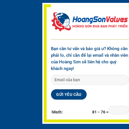
Bạn cần tư vấn và báo giá ư? Không cần
phải lo, chỉ cần để lại email và nhân viên
của Hoàng Sơn sẽ liên hệ cho quý
khách ngay!
ℹ
Math:
81 − 76 =