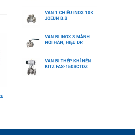
VAN 1 CHIỀU INOX 10K
JOEUN B.B
VAN BI INOX 3 MẢNH
NỐI HÀN, HIỆU DR
VAN BI THÉP KHÍ NÉN
KITZ FAS-150SCTDZ
KE