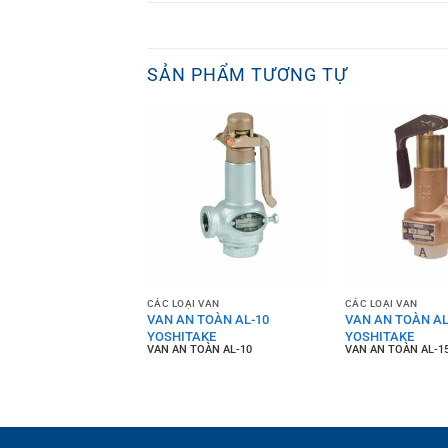
SẢN PHẨM TƯƠNG TỰ
 VAN
CÁC LOẠI VAN
CÁC LOẠI VAN
TOÀN AL-17
VAN AN TOÀN AL-10
VAN AN TOÀN AL
AKE
YOSHITAKE
YOSHITAKE
OÀN AL-17
VAN AN TOÀN AL-10
VAN AN TOÀN AL-1