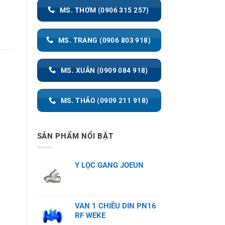
MS. THƠM (0906 315 257)
MS. TRANG (0906 803 918)
MS. XUÂN (0909 084 918)
MS. THẢO (0909 211 918)
SẢN PHẨM NỔI BẬT
Y LỌC GANG JOEUN
VAN 1 CHIỀU DIN PN16
RF WEKE