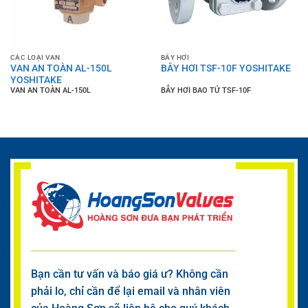
CÁC LOẠI VAN
BẪY HƠI
VAN AN TOÀN AL-150L
BẪY HƠI TSF-10F YOSHITAKE
YOSHITAKE
VAN AN TOÀN AL-150L
BẪY HƠI BAO TỬ TSF-10F
Bạn cần tư vấn và báo giá ư? Không cần
phải lo, chỉ cần để lại email và nhân viên