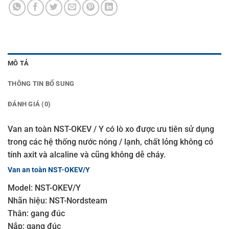
MÔ TẢ
THÔNG TIN BỔ SUNG
ĐÁNH GIÁ (0)
Van an toàn NST-OKEV / Y có lò xo được ưu tiên sử dụng
trong các hệ thống nước nóng / lạnh, chất lỏng không có
tính axit và alcaline và cũng không dễ cháy.
Van an toàn NST-OKEV/Y
Model: NST-OKEV/Y
Nhãn hiệu: NST-Nordsteam
Thân: gang đúc
Nắp: gang đúc