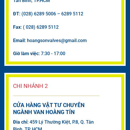
Tân Bình, TP.HCM
ĐT
: (028) 6289 5006 – 6289 5112
Fax
: ( 028) 6289 5112
Email
: hoangsonvalves@gmail.com
Giờ làm việc
: 7:30 - 17:00
CHI NHÁNH 2
CỬA HÀNG VẬT TƯ CHUYÊN
NGÀNH VAN HOÀNG TÍN
Đia chỉ
: 459 Lý Thường Kiệt, P.8, Q. Tân
Bình, TP. HCM