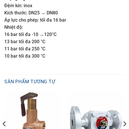
Đệm kín: inox
Kích thước: DN25 → DN80
Áp lực cho phép: tối đa 16 bar
Nhiệt độ:
16 bar tối đa -10 →120°C
13 bar tối đa 200 °C
11 bar tối đa 250 °C
10 bar tối đa 300 °C
SẢN PHẨM TƯƠNG TỰ