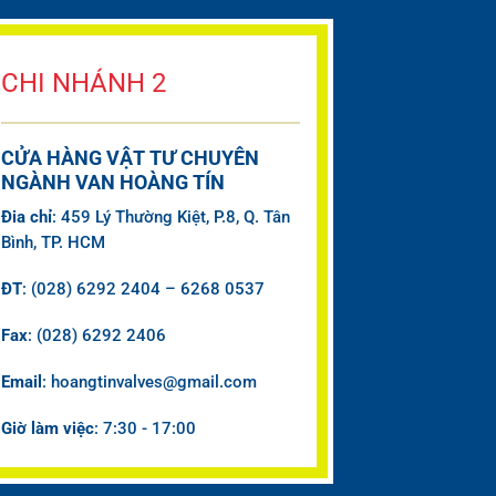
CHI NHÁNH 2
CỬA HÀNG VẬT TƯ CHUYÊN
NGÀNH VAN HOÀNG TÍN
Đia chỉ
: 459 Lý Thường Kiệt, P.8, Q. Tân
Bình, TP. HCM
ĐT
: (028) 6292 2404 – 6268 0537
Fax
: (028) 6292 2406
Email
: hoangtinvalves@gmail.com
Giờ làm việc
: 7:30 - 17:00