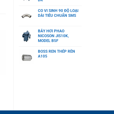
DR
CO VI SINH 90 ĐỘ LOẠI
DÀI TIÊU CHUẨN SMS
BẪY HƠI PHAO
NICOSON JIS10K,
MODEL B5F
BOSS REN THÉP RÈN
A105