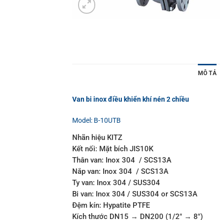
MÔ TẢ
Van bi inox điều khiển khí nén 2 chiều
Model: B-10UTB
Nhãn hiệu KITZ
Kết nối: Mặt bích JIS10K
Thân van: Inox 304 / SCS13A
Nắp van: Inox 304 / SCS13A
Ty van: Inox 304 / SUS304
Bi van: Inox 304 / SUS304 or SCS13A
Đệm kín: Hypatite PTFE
Kích thước DN15 → DN200 (1/2″ → 8″)