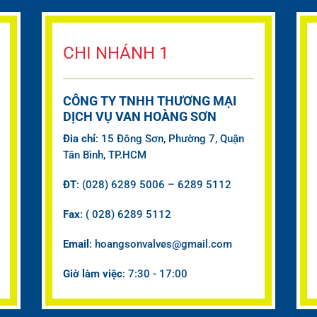
CHI NHÁNH 1
CÔNG TY TNHH THƯƠNG MẠI
DỊCH VỤ VAN HOÀNG SƠN
Đia chỉ
: 15 Đông Sơn, Phường 7, Quận
Tân Bình, TP.HCM
ĐT
: (028) 6289 5006 – 6289 5112
Fax
: ( 028) 6289 5112
Email
: hoangsonvalves@gmail.com
Giờ làm việc
: 7:30 - 17:00