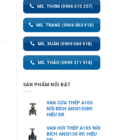
MS. THƠM (0906 315 257)
MS. TRANG (0906 803 918)
MS. XUÂN (0909 084 918)
MS. THẢO (0909 211 918)
SẢN PHẨM NỔI BẬT
VAN CỬA THÉP A105
NỐI BÍCH ANSI150RF,
HIỆU DR
VAN HƠI THÉP A105 NỐI
BÍCH ANSI150 RF, HIỆU