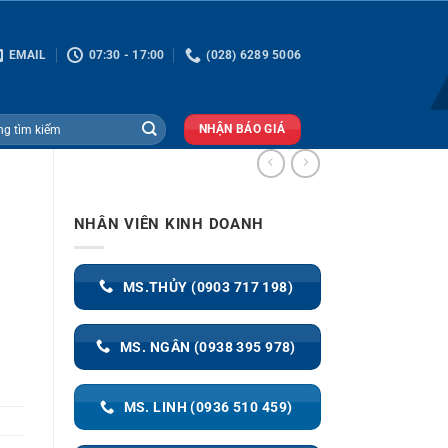
EMAIL
07:30 - 17:00
(028) 6289 5006
NHẬN BÁO GIÁ
NHÂN VIÊN KINH DOANH
MS.THỦY (0903 717 198)
MS. NGÂN (0938 395 978)
MS. LINH (0936 510 459)