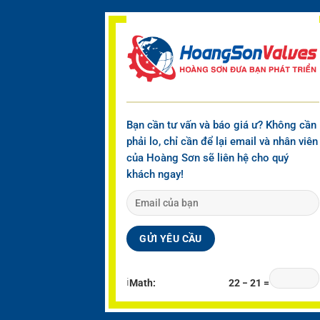
Bạn cần tư vấn và báo giá ư? Không cần
phải lo, chỉ cần để lại email và nhân viên
của Hoàng Sơn sẽ liên hệ cho quý
khách ngay!
ℹ
Math:
22 − 21 =