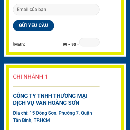
ℹ
Math:
99 − 90 =
CHI NHÁNH 1
CÔNG TY TNHH THƯƠNG MẠI
DỊCH VỤ VAN HOÀNG SƠN
Đia chỉ
: 15 Đông Sơn, Phường 7, Quận
Tân Bình, TP.HCM