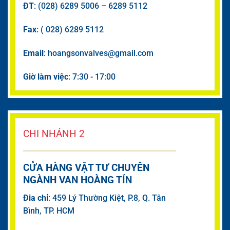
ĐT
: (028) 6289 5006 – 6289 5112
Fax
: ( 028) 6289 5112
Email
: hoangsonvalves@gmail.com
Giờ làm việc
: 7:30 - 17:00
CHI NHÁNH 2
CỬA HÀNG VẬT TƯ CHUYÊN
NGÀNH VAN HOÀNG TÍN
Đia chỉ
: 459 Lý Thường Kiệt, P.8, Q. Tân
Bình, TP. HCM