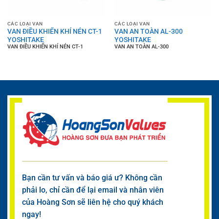
CÁC LOẠI VAN
CÁC LOẠI VAN
VAN ĐIỀU KHIỂN KHÍ NÉN CT-1
VAN AN TOÀN AL-300
YOSHITAKE
YOSHITAKE
VAN ĐIỀU KHIỂN KHÍ NÉN CT-1
VAN AN TOÀN AL-300
Bạn cần tư vấn và báo giá ư? Không cần
phải lo, chỉ cần để lại email và nhân viên
của Hoàng Sơn sẽ liên hệ cho quý khách
ngay!