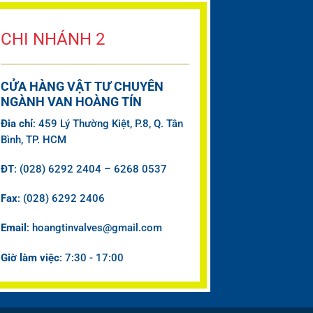
CHI NHÁNH 2
CỬA HÀNG VẬT TƯ CHUYÊN
NGÀNH VAN HOÀNG TÍN
Đia chỉ
: 459 Lý Thường Kiệt, P.8, Q. Tân
Bình, TP. HCM
ĐT
: (028) 6292 2404 – 6268 0537
Fax
: (028) 6292 2406
Email
: hoangtinvalves@gmail.com
Giờ làm việc
: 7:30 - 17:00