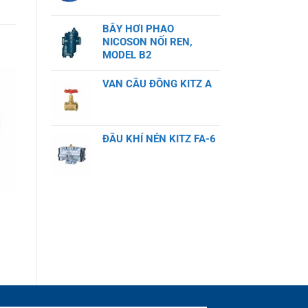
BẪY HƠI PHAO
NICOSON NỐI REN,
MODEL B2
VAN CẦU ĐỒNG KITZ A
ĐẦU KHÍ NÉN KITZ FA-6