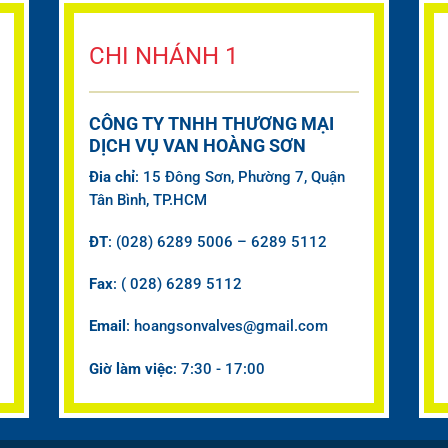
CHI NHÁNH 1
CÔNG TY TNHH THƯƠNG MẠI
DỊCH VỤ VAN HOÀNG SƠN
Đia chỉ
: 15 Đông Sơn, Phường 7, Quận
Tân Bình, TP.HCM
ĐT
: (028) 6289 5006 – 6289 5112
Fax
: ( 028) 6289 5112
Email
: hoangsonvalves@gmail.com
Giờ làm việc
: 7:30 - 17:00