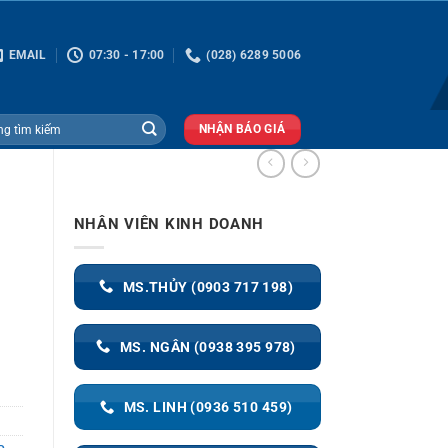
EMAIL
07:30 - 17:00
(028) 6289 5006
NHẬN BÁO GIÁ
NHÂN VIÊN KINH DOANH
MS.THỦY (0903 717 198)
MS. NGÂN (0938 395 978)
MS. LINH (0936 510 459)