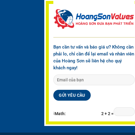
Bạn cần tư vấn và báo giá ư? Không cần
phải lo, chỉ cần để lại email và nhân viên
của Hoàng Sơn sẽ liên hệ cho quý
khách ngay!
ℹ
Math:
2 + 2 =