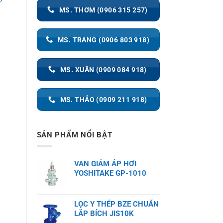
P
MS. THƠM (0906 315 257)
MS. TRANG (0906 803 918)
MS. XUÂN (0909 084 918)
MS. THẢO (0909 211 918)
SẢN PHẨM NỔI BẬT
VAN GIẢM ÁP HƠI
YOSHITAKE GP-1010
LỌC Y THÉP BZE CHUẨN
LẮP BÍCH JIS10K