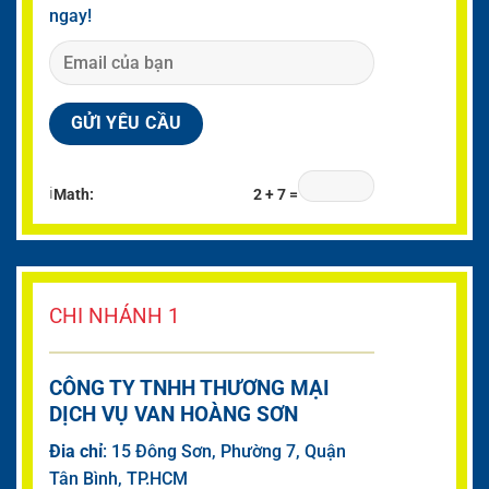
ngay!
ℹ
Math:
2 + 7 =
CHI NHÁNH 1
CÔNG TY TNHH THƯƠNG MẠI
DỊCH VỤ VAN HOÀNG SƠN
Đia chỉ
: 15 Đông Sơn, Phường 7, Quận
Tân Bình, TP.HCM