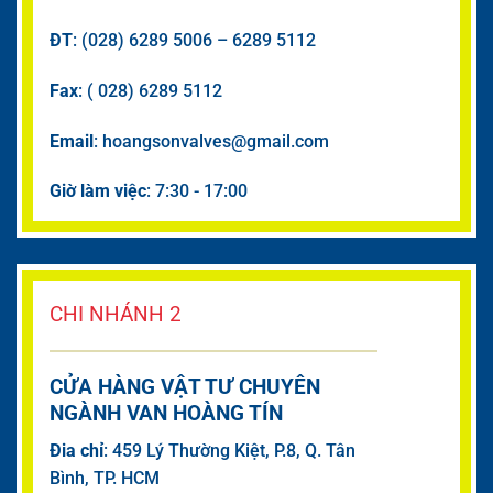
ĐT
: (028) 6289 5006 – 6289 5112
Fax
: ( 028) 6289 5112
Email
: hoangsonvalves@gmail.com
Giờ làm việc
: 7:30 - 17:00
CHI NHÁNH 2
CỬA HÀNG VẬT TƯ CHUYÊN
NGÀNH VAN HOÀNG TÍN
Đia chỉ
: 459 Lý Thường Kiệt, P.8, Q. Tân
Bình, TP. HCM