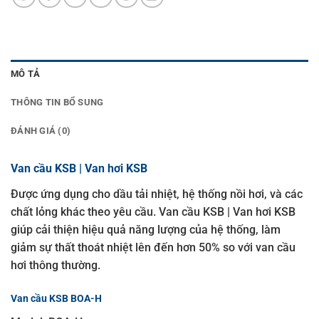
MÔ TẢ
THÔNG TIN BỔ SUNG
ĐÁNH GIÁ (0)
Van cầu KSB | Van hơi KSB
Được ứng dụng cho dầu tải nhiệt, hệ thống nồi hơi, và các
chất lỏng khác theo yêu cầu. Van cầu KSB | Van hơi KSB
giúp cải thiện hiệu quả năng lượng của hệ thống, làm
giảm sự thất thoát nhiệt lên đến hơn 50% so với van cầu
hơi thông thường.
Van cầu KSB BOA-H