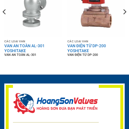
CÁC LOẠI VAN
CÁC LOẠI VAN
VAN AN TOÀN AL-301
VAN ĐIỆN TỪ DP-200
YOSHITAKE
YOSHITAKE
VAN AN TOÀN AL-301
VAN ĐIỆN TỪ DP-200