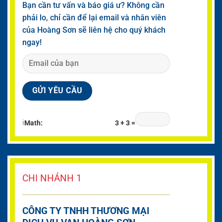
Bạn cần tư vấn và báo giá ư? Không cần
phải lo, chỉ cần để lại email và nhân viên
của Hoàng Sơn sẽ liên hệ cho quý khách
ngay!
ℹ
Math:
3 + 3 =
CHI NHÁNH 1
CÔNG TY TNHH THƯƠNG MẠI