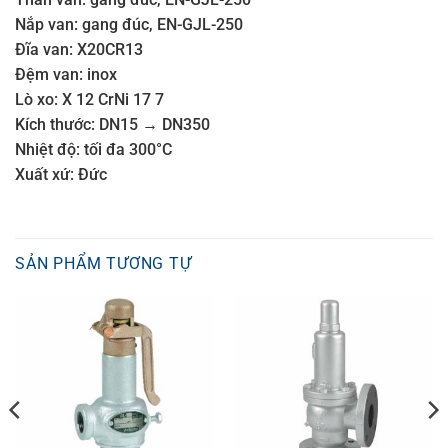
Nắp van: gang đúc, EN-GJL-250
Đĩa van: X20CR13
Đệm van: inox
Lò xo: X 12 CrNi 17 7
Kích thước: DN15 → DN350
Nhiệt độ: tối đa 300°C
Xuất xứ: Đức
SẢN PHẨM TƯƠNG TỰ