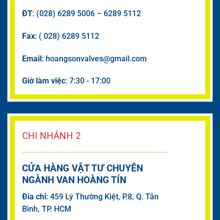
ĐT
: (028) 6289 5006 – 6289 5112
Fax
: ( 028) 6289 5112
Email
: hoangsonvalves@gmail.com
Giờ làm việc
: 7:30 - 17:00
CHI NHÁNH 2
CỬA HÀNG VẬT TƯ CHUYÊN
NGÀNH VAN HOÀNG TÍN
Đia chỉ
: 459 Lý Thường Kiệt, P.8, Q. Tân
Bình, TP. HCM