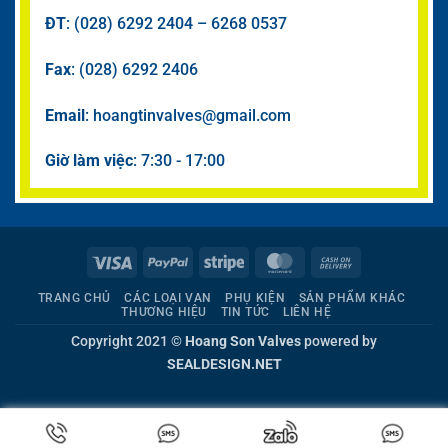
ĐT
: (028) 6292 2404 – 6268 0537
Fax
: (028) 6292 2406
Email
: hoangtinvalves@gmail.com
Giờ làm việc
: 7:30 - 17:00
Visa
PayPal
Stripe
MasterCard
Cash
On
TRANG CHỦ
CÁC LOẠI VAN
PHỤ KIỆN
SẢN PHẨM KHÁC
Delivery
THƯƠNG HIỆU
TIN TỨC
LIÊN HỆ
Copyright 2021 ©
Hoang Son Valves
powered by
SEALDESIGN.NET