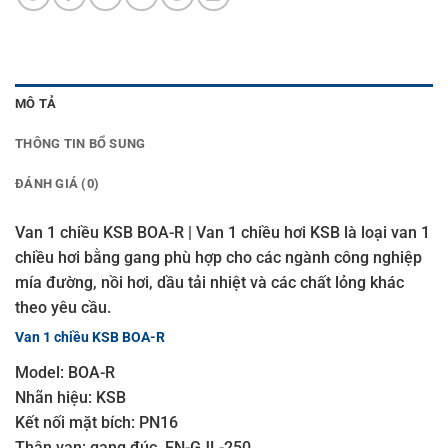
MÔ TẢ
THÔNG TIN BỔ SUNG
ĐÁNH GIÁ (0)
Van 1 chiều KSB BOA-R | Van 1 chiều hơi KSB là loại van 1
chiều hơi bằng gang phù hợp cho các ngành công nghiệp
mía đường, nồi hơi, dầu tải nhiệt và các chất lỏng khác
theo yêu cầu.
Van 1 chiều KSB BOA-R
Model: BOA-R
Nhãn hiệu: KSB
Kết nối mặt bích: PN16
Thân van: gang đúc, EN-GJL-250