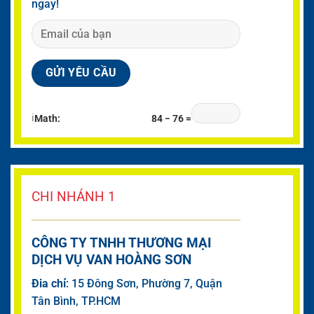
ngay!
ℹ
Math:
84 − 76 =
CHI NHÁNH 1
CÔNG TY TNHH THƯƠNG MẠI
DỊCH VỤ VAN HOÀNG SƠN
Đia chỉ
: 15 Đông Sơn, Phường 7, Quận
Tân Bình, TP.HCM