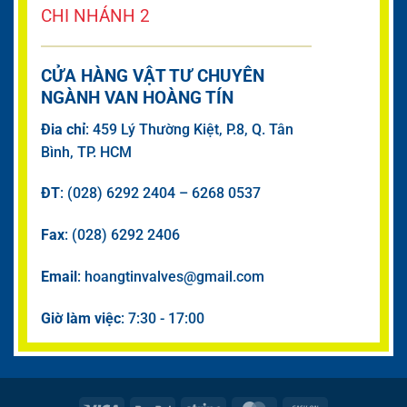
CHI NHÁNH 2
CỬA HÀNG VẬT TƯ CHUYÊN
NGÀNH VAN HOÀNG TÍN
Đia chỉ
: 459 Lý Thường Kiệt, P.8, Q. Tân
Bình, TP. HCM
ĐT
: (028) 6292 2404 – 6268 0537
Fax
: (028) 6292 2406
Email
: hoangtinvalves@gmail.com
Giờ làm việc
: 7:30 - 17:00