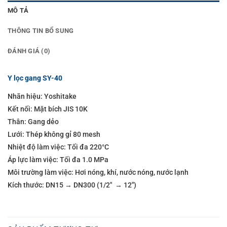
MÔ TẢ
THÔNG TIN BỔ SUNG
ĐÁNH GIÁ (0)
Y lọc gang SY-40
Nhãn hiệu: Yoshitake
Kết nối: Mặt bích JIS 10K
Thân: Gang dẻo
Lưới: Thép không gỉ 80 mesh
Nhiệt độ làm việc: Tối đa 220°C
Áp lực làm việc: Tối đa 1.0 MPa
Môi trường làm việc: Hơi nóng, khí, nước nóng, nước lạnh
Kích thước: DN15 → DN300 (1/2″ → 12″)