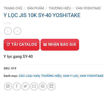
TRANG CHỦ
/
SẢN PHẨM
/
THƯƠNG HIỆU
/
VAN YOSHITAKE
Y LỌC JIS 10K SY-40 YOSHITAKE
📑 TẢI CATALOG
📧 NHẬN BÁO GIÁ
Y lọc gang SY-40
SKU:
919
Danh mục:
CÁC LOẠI VAN
,
THƯƠNG HIỆU
,
VAN Y LỌC
,
VAN YOSHITAKE