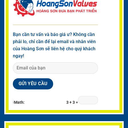
Bạn cần tư vấn và báo giá ư? Không cần
phải lo, chỉ cần để lại email và nhân viên
của Hoàng Sơn sẽ liên hệ cho quý khách
ngay!
ℹ
Math:
3 + 3 =