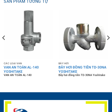
SẢN PHẨM TƯƠNG TỰ
CÁC LOẠI VAN
BẪY HƠI
VAN AN TOÀN AL-140
BẪY HƠI ĐỒNG TIỀN TD-30NA
YOSHITAKE
YOSHITAKE
VAN AN TOÀN AL-140
Bẫy hơi đồng tiền TD-30NA Yoshitake