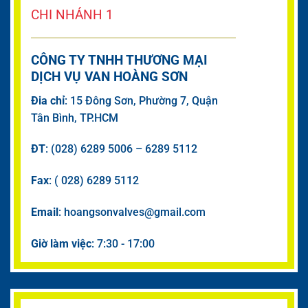
CHI NHÁNH 1
CÔNG TY TNHH THƯƠNG MẠI
DỊCH VỤ VAN HOÀNG SƠN
Đia chỉ
: 15 Đông Sơn, Phường 7, Quận
Tân Bình, TP.HCM
ĐT
: (028) 6289 5006 – 6289 5112
Fax
: ( 028) 6289 5112
Email
: hoangsonvalves@gmail.com
Giờ làm việc
: 7:30 - 17:00