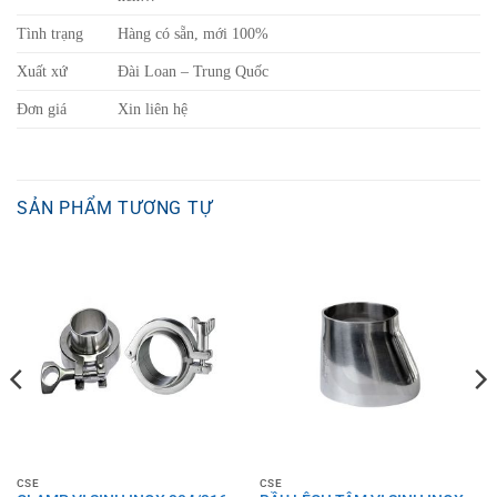
Tình trạng
Hàng có sẵn, mới 100%
Xuất xứ
Đài Loan – Trung Quốc
Đơn giá
Xin liên hệ
SẢN PHẨM TƯƠNG TỰ
CSE
CSE