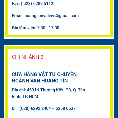
Fax
: ( 028) 6289 5112
Email
: hoangsonvalves@gmail.com
Giờ làm việc
: 7:30 - 17:00
CHI NHÁNH 2
CỬA HÀNG VẬT TƯ CHUYÊN
NGÀNH VAN HOÀNG TÍN
Đia chỉ
: 459 Lý Thường Kiệt, P.8, Q. Tân
Bình, TP. HCM
ĐT
: (028) 6292 2404 – 6268 0537