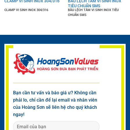
CLAMP VI SINH INOX 304/316
BẦU LỆCH TÂM VI SINH INOX
TIÊU CHUẨN SMS
CLAMP VI SINH INOX 304/316
BẦU LỆCH TÂM VI SINH INOX TIÊU
CHUẨN SMS
Bạn cần tư vấn và báo giá ư? Không cần
phải lo, chỉ cần để lại email và nhân viên
của Hoàng Sơn sẽ liên hệ cho quý khách
ngay!