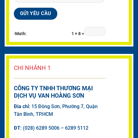
ℹ
Math:
1 + 8 =
CHI NHÁNH 1
CÔNG TY TNHH THƯƠNG MẠI
DỊCH VỤ VAN HOÀNG SƠN
Đia chỉ
: 15 Đông Sơn, Phường 7, Quận
Tân Bình, TP.HCM
ĐT
: (028) 6289 5006 – 6289 5112