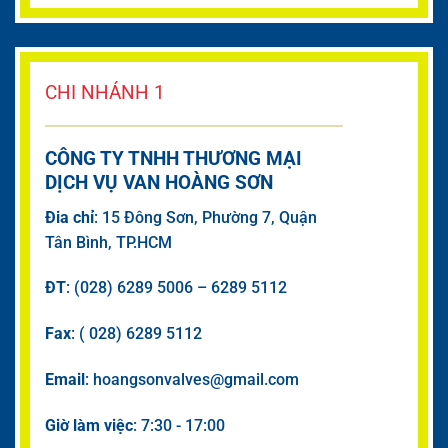
CHI NHÁNH 1
CÔNG TY TNHH THƯƠNG MẠI
DỊCH VỤ VAN HOÀNG SƠN
Đia chỉ
: 15 Đông Sơn, Phường 7, Quận
Tân Bình, TP.HCM
ĐT
: (028) 6289 5006 – 6289 5112
Fax
: ( 028) 6289 5112
Email
: hoangsonvalves@gmail.com
Giờ làm việc
: 7:30 - 17:00