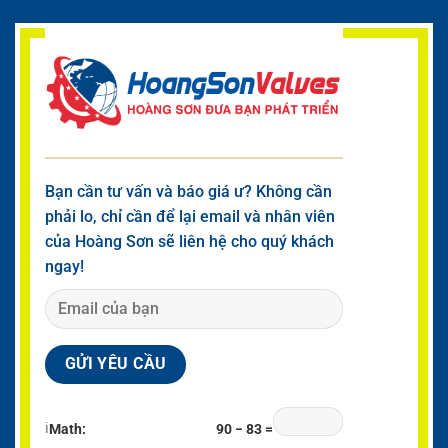
Bạn cần tư vấn và báo giá ư? Không cần
phải lo, chỉ cần để lại email và nhân viên
của Hoàng Sơn sẽ liên hệ cho quý khách
ngay!
ℹ
Math:
90 − 83 =