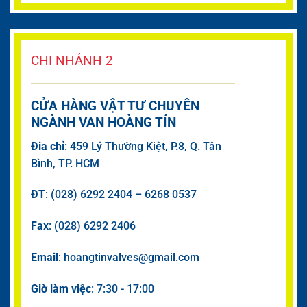
CHI NHÁNH 2
CỬA HÀNG VẬT TƯ CHUYÊN
NGÀNH VAN HOÀNG TÍN
Đia chỉ
: 459 Lý Thường Kiệt, P.8, Q. Tân
Bình, TP. HCM
ĐT
: (028) 6292 2404 – 6268 0537
Fax
: (028) 6292 2406
Email
: hoangtinvalves@gmail.com
Giờ làm việc
: 7:30 - 17:00