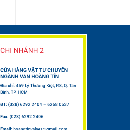
CHI NHÁNH 2
CỬA HÀNG VẬT TƯ CHUYÊN
NGÀNH VAN HOÀNG TÍN
Đia chỉ
: 459 Lý Thường Kiệt, P.8, Q. Tân
Bình, TP. HCM
ĐT
: (028) 6292 2404 – 6268 0537
Fax
: (028) 6292 2406
Email
: hoangtinvalves@gmail.com