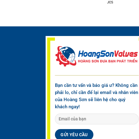
JCS
Bạn cần tư vấn và báo giá ư? Không cần
phải lo, chỉ cần để lại email và nhân viên
của Hoàng Sơn sẽ liên hệ cho quý
khách ngay!