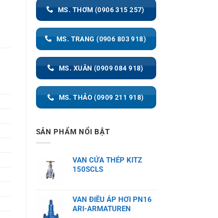
MS. THƠM (0906 315 257)
MS. TRANG (0906 803 918)
MS. XUÂN (0909 084 918)
MS. THẢO (0909 211 918)
SẢN PHẨM NỔI BẬT
VAN CỬA THÉP KITZ
150SCLS
VAN ĐIỀU ÁP HƠI PN16
ARI-ARMATUREN