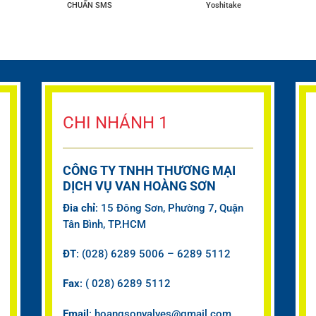
CHUẨN SMS
Yoshitake
CHI NHÁNH 1
CÔNG TY TNHH THƯƠNG MẠI
DỊCH VỤ VAN HOÀNG SƠN
Đia chỉ
: 15 Đông Sơn, Phường 7, Quận
Tân Bình, TP.HCM
ĐT
: (028) 6289 5006 – 6289 5112
Fax
: ( 028) 6289 5112
Email
: hoangsonvalves@gmail.com