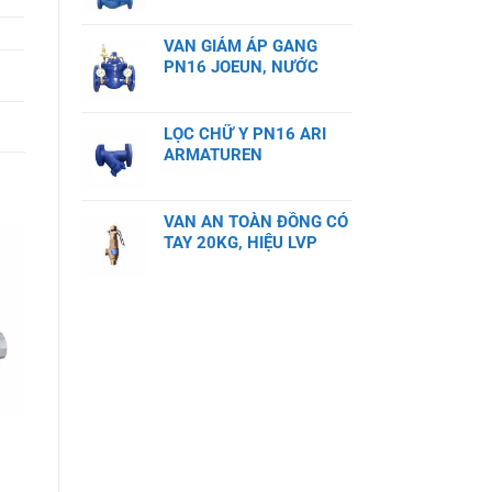
VAN GIẢM ÁP GANG
PN16 JOEUN, NƯỚC
LỌC CHỮ Y PN16 ARI
ARMATUREN
VAN AN TOÀN ĐỒNG CÓ
TAY 20KG, HIỆU LVP